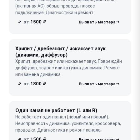
(активная АС), обрыв провода, плохое
подключение. Диагностика и ремонт.
от
1500 ₽
₽
Хрипит / дребезжит / искажает звук
(динамик, диффузор)
Хрипит, дребезжит или искажает звук. Повреждён
диффузор, подвес или катушка динамика. Ремонт
или замена динамика.
от
1800 ₽
₽
Один канал не работает (L или R)
Не работает один канал (левый или правый).
Неисправность динамика, усилителя, кроссовера,
проводки. Диагностика и ремонт канала.
от
1500 ₽
₽