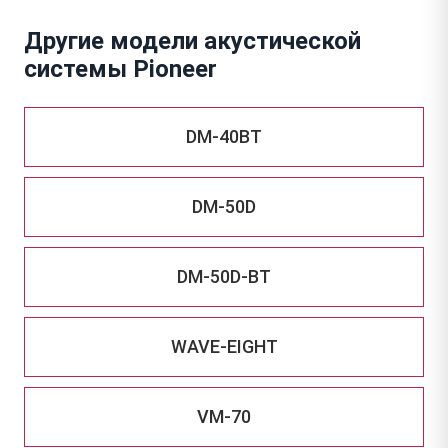
Другие модели акустической
системы Pioneer
DM-40BT
DM-50D
DM-50D-BT
WAVE-EIGHT
VM-70