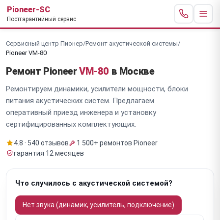
Pioneer-SC
Постгарантийный сервис
Сервисный центр Пионер
/
Ремонт акустической системы
/
Pioneer VM-80
Ремонт Pioneer
VM-80
в Москве
Ремонтируем динамики, усилители мощности, блоки
питания акустических систем. Предлагаем
оперативный приезд инженера и установку
сертифицированных комплектующих.
4.8 · 540 отзывов
1 500+ ремонтов Pioneer
гарантия 12 месяцев
Что случилось с акустической системой?
Нет звука (динамик, усилитель, подключение)