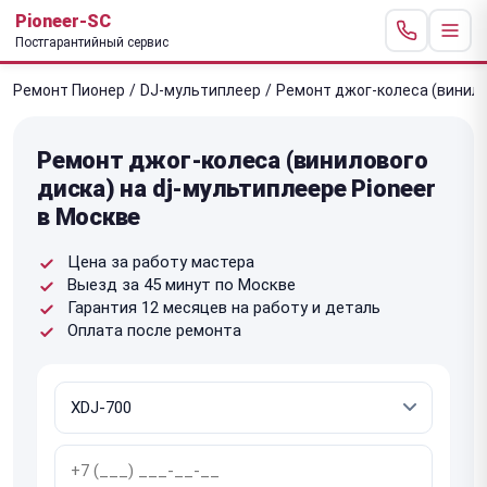
Pioneer-SC
Постгарантийный сервис
Ремонт Пионер
/
DJ-мультиплеер
/
Ремонт джог-колеса (винило
Ремонт джог-колеса (винилового
диска) на dj-мультиплеере Pioneer
в Москве
Цена за работу мастера
Выезд за 45 минут по Москве
Гарантия 12 месяцев на работу и деталь
Оплата после ремонта