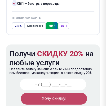
СБП — быстрые переводы
ПРИНИМАЕМ КАРТЫ
VISA
МИР
Mastercard
СБП
Получи
СКИДКУ 20%
на
любые услуги
Оставьте заявку на нашем сайте и мы предоставим
вам бесплатную консультацию, а также скидку 20%