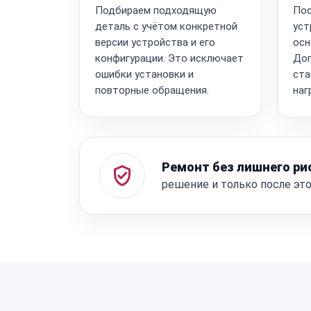
Подбираем подходящую
Пос
деталь с учётом конкретной
уст
версии устройства и его
осн
конфигурации. Это исключает
Доп
ошибки установки и
ста
повторные обращения.
наг
Ремонт без лишнего ри
решение и только после эт