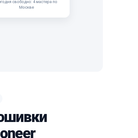
годня свободно: 4 мастера по
Москве
рошивки
ioneer