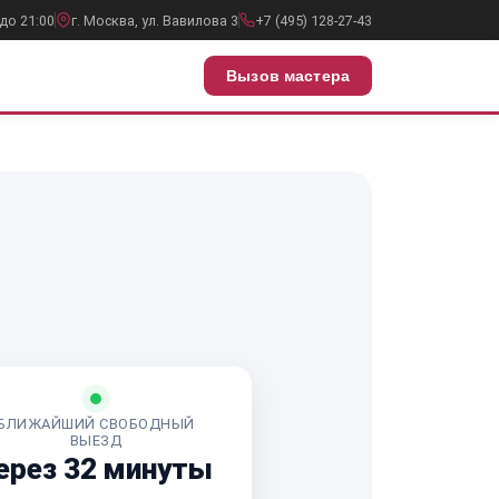
до 21:00
г. Москва, ул. Вавилова 3
+7 (495) 128-27-43
Вызов мастера
БЛИЖАЙШИЙ СВОБОДНЫЙ
ВЫЕЗД
ерез 32 минуты