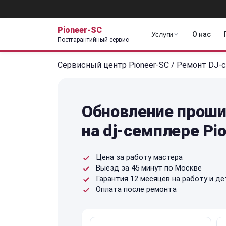
Pioneer-SC
Услуги
О нас
Постгарантийный сервис
Сервисный центр Pioneer-SC
/
Ремонт DJ-
Обновление проши
на dj-семплере Pi
Цена за работу мастера
Выезд за 45 минут по Москве
Гарантия 12 месяцев на работу и де
Оплата после ремонта