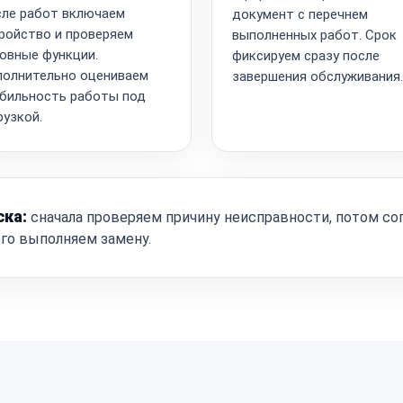
ле работ включаем
документ с перечнем
ройство и проверяем
выполненных работ. Срок
овные функции.
фиксируем сразу после
олнительно оцениваем
завершения обслуживания.
бильность работы под
рузкой.
ска:
сначала проверяем причину неисправности, потом со
ого выполняем замену.