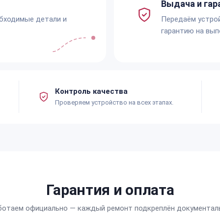
Выдача и гар
обходимые детали и
Передаём устро
гарантию на вып
Контроль качества
Проверяем устройство на всех этапах.
Гарантия и оплата
ботаем официально — каждый ремонт подкреплён документал