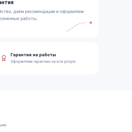
антия
йство, даём рекомендации и оформляем
олненные работы.
Гарантия на работы
Оформляем гарантию на все услуги.
ьно