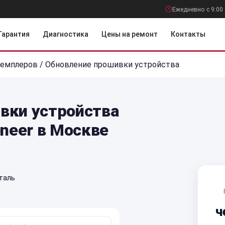
Ежедневно с 9:00 
Гарантия
Диагностика
Цены на ремонт
Контакты
семплеров
/
Обновление прошивки устройства
вки устройства
oneer в Москве
таль
ч