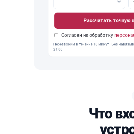
Рассчитать точную це
Согласен на обработку
персона
Перезвоним в течение 10 минут · Без навязыв
21:00
Что вх
устро