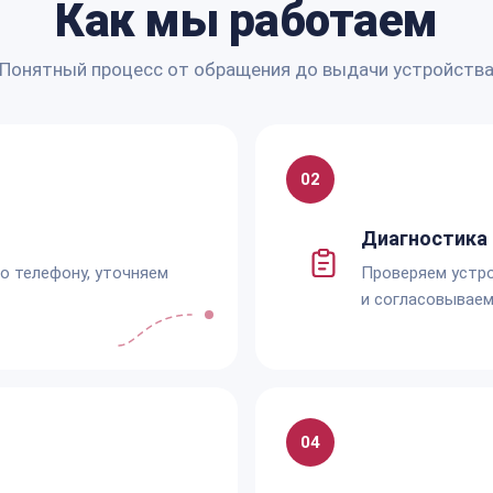
Как мы работаем
Понятный процесс от обращения до выдачи устройств
02
Диагностика 
по телефону, уточняем
Проверяем устро
и согласовываем
04