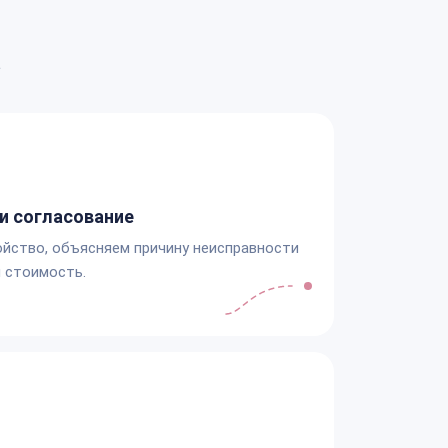
а
и согласование
йство, объясняем причину неисправности
 стоимость.