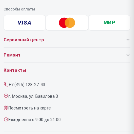
Способы оплаты
VISA
МИР
Сервисный центр
О нашем сервисе
Ремонт
Гарантия
Роботов-пылесосов
Контакты
Прайс-лист
Напольных пылесосов
+7 (495) 128-27-43
Срочный ремонт
Эффекторов
г. Москва, ул. Вавилова 3
Доставка и способы оплаты
Фенов
Посмотреть на карте
Диагностика
Утюгов
Ежедневно с 9:00 до 21:00
Контакты
Увлажнителей воздуха