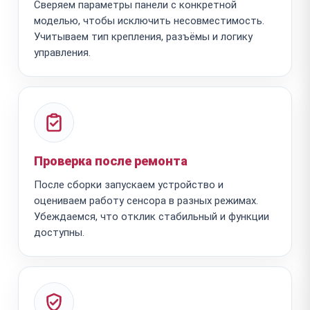
Сверяем параметры панели с конкретной
моделью, чтобы исключить несовместимость.
Учитываем тип крепления, разъёмы и логику
управления.
Проверка после ремонта
После сборки запускаем устройство и
оцениваем работу сенсора в разных режимах.
Убеждаемся, что отклик стабильный и функции
доступны.