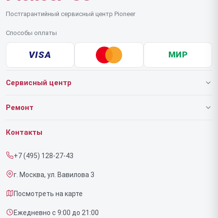
Постгарантийный сервисный центр Pioneer
Способы оплаты
VISA
МИР
Сервисный центр
О нашем сервисе
Ремонт
Гарантия
Роботов-пылесосов
Контакты
Прайс-лист
Напольных пылесосов
+7 (495) 128-27-43
Срочный ремонт
Эффекторов
г. Москва, ул. Вавилова 3
Доставка и способы оплаты
Фенов
Посмотреть на карте
Диагностика
Утюгов
Ежедневно с 9:00 до 21:00
Контакты