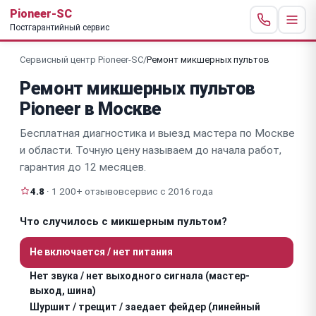
Pioneer-SC
Постгарантийный сервис
Сервисный центр Pioneer-SC
/
Ремонт микшерных пультов
Ремонт микшерных пультов
Pioneer в Москве
Бесплатная диагностика и выезд мастера по Москве
и области. Точную цену называем до начала работ,
гарантия до 12 месяцев.
4.8
· 1 200+ отзывов
сервис с 2016 года
Что случилось с микшерным пультом?
Не включается / нет питания
Нет звука / нет выходного сигнала (мастер-
выход, шина)
Шуршит / трещит / заедает фейдер (линейный