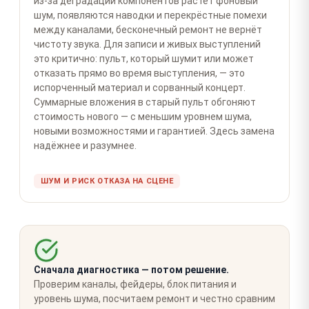
из-за деградации компонентов растёт фоновый
шум, появляются наводки и перекрёстные помехи
между каналами, бесконечный ремонт не вернёт
чистоту звука. Для записи и живых выступлений
это критично: пульт, который шумит или может
отказать прямо во время выступления, — это
испорченный материал и сорванный концерт.
Суммарные вложения в старый пульт обгоняют
стоимость нового — с меньшим уровнем шума,
новыми возможностями и гарантией. Здесь замена
надёжнее и разумнее.
ШУМ И РИСК ОТКАЗА НА СЦЕНЕ
Сначала диагностика — потом решение.
Проверим каналы, фейдеры, блок питания и
уровень шума, посчитаем ремонт и честно сравним