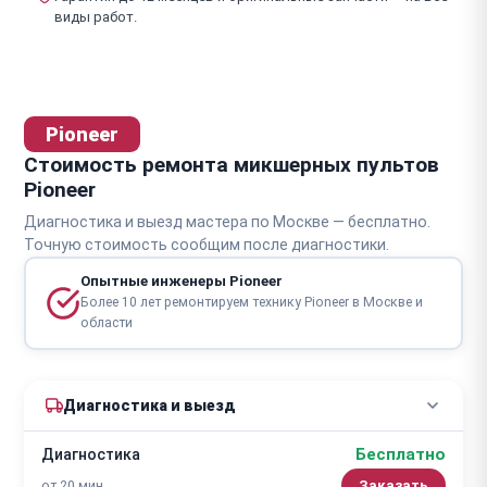
виды работ.
Pioneer
Стоимость ремонта микшерных пультов
Pioneer
Диагностика и выезд мастера по Москве — бесплатно.
Точную стоимость сообщим после диагностики.
Опытные инженеры Pioneer
Более 10 лет ремонтируем технику Pioneer в Москве и
области
Диагностика и выезд
Бесплатно
Диагностика
от 20 мин
Заказать