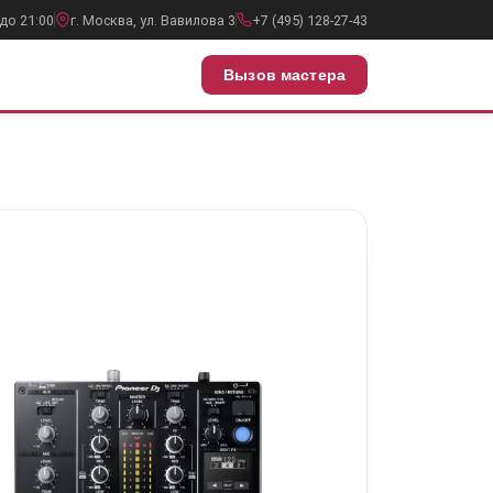
до 21:00
г. Москва, ул. Вавилова 3
+7 (495) 128-27-43
Вызов мастера