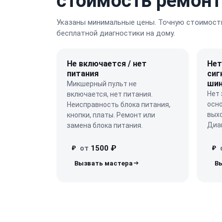
стоимость ремонт
Указаны минимальные цены. Точную стоимость
бесплатной диагностики на дому.
Не включается / нет
Нет
питания
сиг
шин
Микшерный пульт не
Нет 
включается, нет питания.
осн
Неисправность блока питания,
выхо
кнопки, платы. Ремонт или
Диаг
замена блока питания.
от
1500 ₽
₽
₽