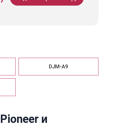
DJM-A9
Pioneer и