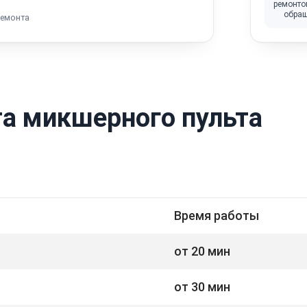
ремонто
обра
ремонта
а микшерного пульта
Время работы
от 20 мин
от 30 мин