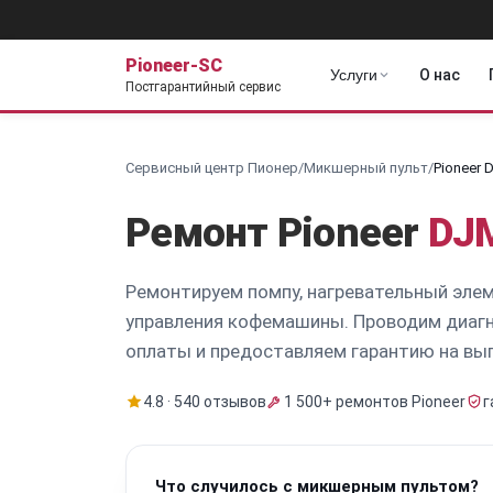
Pioneer-SC
Услуги
О нас
Постгарантийный сервис
Сервисный центр Пионер
/
Микшерный пульт
/
Pioneer 
Ремонт Pioneer
DJ
Ремонтируем помпу, нагревательный элем
управления кофемашины. Проводим диагн
оплаты и предоставляем гарантию на вып
4.8 · 540 отзывов
1 500+ ремонтов Pioneer
г
Что случилось с микшерным пультом?