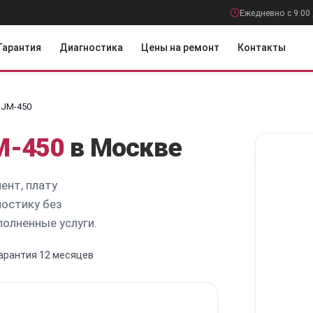
Ежедневно с 9:00 
Гарантия
Диагностика
Цены на ремонт
Контакты
DJM-450
M-450
в Москве
ент, плату
остику без
олненные услуги.
арантия 12 месяцев