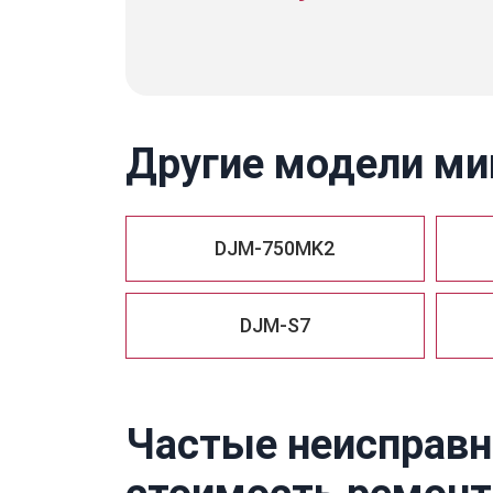
Другие модели ми
DJM-750MK2
DJM-S7
Частые неисправно