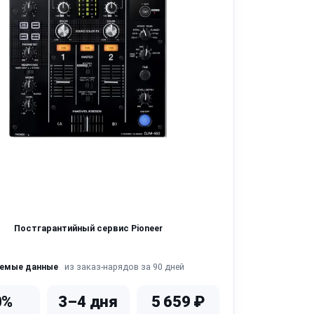
Постгарантийный сервис Pioneer
из заказ-нарядов за 90 дней
яемые данные
0%
3–4 дня
5 659 ₽