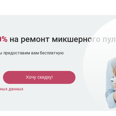
0%
на ремонт микшерного пул
мы предоставим вам бесплатную
ьных данных