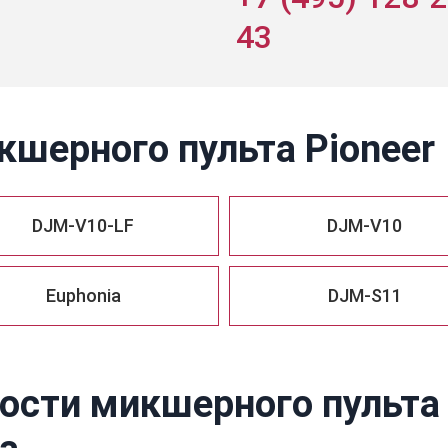
43
кшерного пульта Pioneer
DJM-V10-LF
DJM-V10
Euphonia
DJM-S11
сти микшерного пульта 