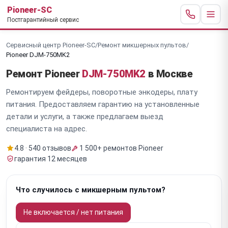
Pioneer-SC
Постгарантийный сервис
Сервисный центр Pioneer-SC
/
Ремонт микшерных пультов
/
Pioneer DJM-750MK2
Ремонт Pioneer
DJM-750MK2
в Москве
Ремонтируем фейдеры, поворотные энкодеры, плату
питания. Предоставляем гарантию на установленные
детали и услуги, а также предлагаем выезд
специалиста на адрес.
4.8 · 540 отзывов
1 500+ ремонтов Pioneer
гарантия 12 месяцев
Что случилось с микшерным пультом?
Не включается / нет питания