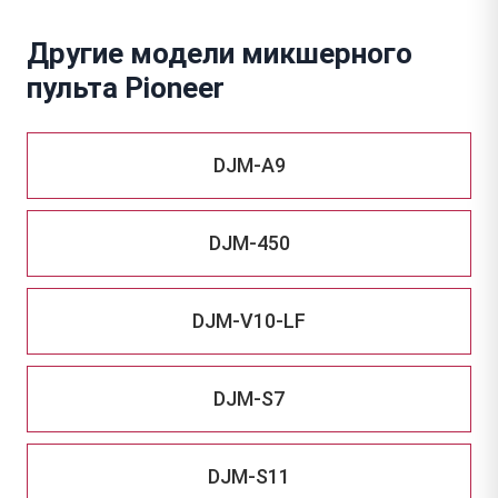
Другие модели микшерного
пульта Pioneer
DJM-A9
DJM-450
DJM-V10-LF
DJM-S7
DJM-S11