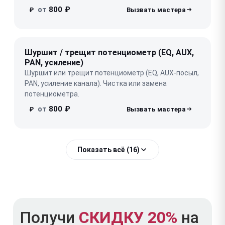
от
800 ₽
₽
Шуршит / трещит потенциометр (EQ, AUX,
PAN, усиление)
Шуршит или трещит потенциометр (EQ, AUX-посыл,
PAN, усиление канала). Чистка или замена
потенциометра.
от
800 ₽
₽
Показать всё (16)
Получи
СКИДКУ 20%
на