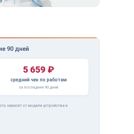
ие 90 дней
5 659 ₽
средний чек по работам
за последние 90 дней
сть зависят от модели устройства и