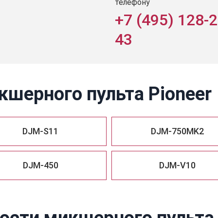
телефону
+7 (495) 128-2
43
кшерного пульта Pioneer
DJM-S11
DJM-750MK2
DJM-450
DJM-V10
сти микшерного пульта 