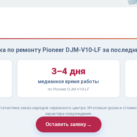
а по ремонту Pioneer DJM-V10-LF за последн
3–4 дня
медианное время работы
по Pioneer DJM-V10-LF
татистике заказ-нарядов сервисного центра. Итоговые сроки и стоимо
характера повреждения.
→
Оставить заявку