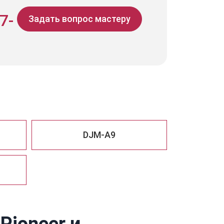
7-
Задать вопрос мастеру
DJM-A9
Pioneer и