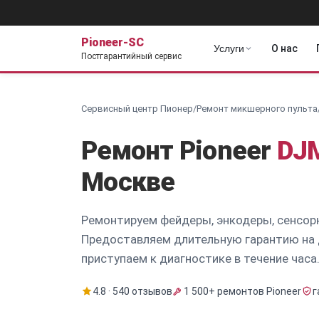
Pioneer-SC
Услуги
О нас
Постгарантийный сервис
Сервисный центр Пионер
/
Ремонт микшерного пульта
Ремонт Pioneer
DJ
Москве
Ремонтируем фейдеры, энкодеры, сенсор
Предоставляем длительную гарантию на 
приступаем к диагностике в течение часа
4.8 · 540 отзывов
1 500+ ремонтов Pioneer
г