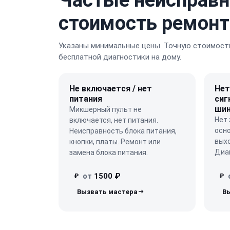
стоимость ремонт
Указаны минимальные цены. Точную стоимость
бесплатной диагностики на дому.
Не включается / нет
Нет
питания
сиг
шин
Микшерный пульт не
Нет 
включается, нет питания.
осн
Неисправность блока питания,
выхо
кнопки, платы. Ремонт или
Диаг
замена блока питания.
от
1500 ₽
₽
₽