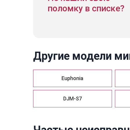
поломку в списке?
Другие модели ми
Euphonia
DJM-S7
Частые неисправно