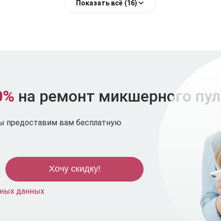
Показать всё (16)
0%
на ремонт микшерного пул
мы предоставим вам бесплатную
ьных данных