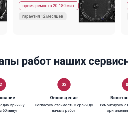
апы работ наших сервис
2
03
ование
Оповещение
Восста
ходим причину
Согласуем стоимость и сроки до
Ремонтируем с
а 60 минут
начала работ
оригинальн