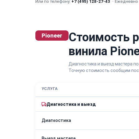
Или по телефону:
+7 (495) 128-27-43
·
Ежедневно с
Стоимость 
Pioneer
винила Pione
Диагностика и выезд мастера по
Точную стоимость сообщим посл
УСЛУГА
Диагностика и выезд
Диагностика
Выезд мастера