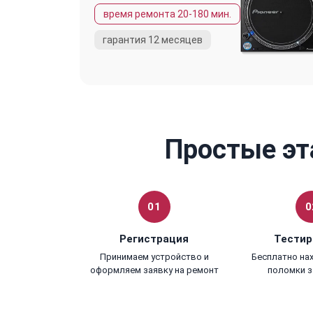
Простые эт
01
0
Регистрация
Тестир
Принимаем устройство и
Бесплатно на
оформляем заявку на ремонт
поломки з