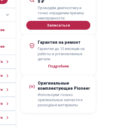
0 ₽
Проведём диагностику и
точно определим причину
неисправности
Записаться
Гарантия на ремонт
Гарантия до 12 месяцев на
работы и установленные
детали
га
Подробнее
ги
Оригинальные
комплектующие Pioneer
ги
Используем только
оригинальные запчасти и
ги
расходные материалы
ги