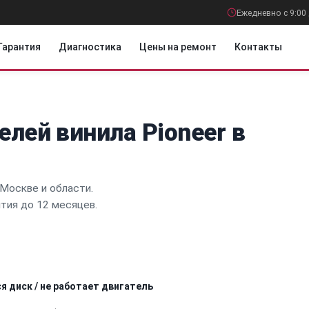
Ежедневно с 9:00 
Гарантия
Диагностика
Цены на ремонт
Контакты
лей винила Pioneer в
Москве и области.
нтия до 12 месяцев.
я диск / не работает двигатель