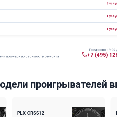
3 услу
от 1500 ₽
1 - 3 дня
от 3000 ₽
1 - 3 дня
от 2000 ₽
2 - 5 дней
1 услу
от 2000 ₽
2 - 4 дня
от 5000 ₽
2 - 4 дня
1 услу
от 3000 ₽
2 - 5 дней
от 1500 ₽
от 2 часов
от 3000 ₽
2 - 4 дня
от 2000 ₽
1 - 3 дня
Ежедневно с 9:00 
+7 (495) 12
ну и примерную стоимость ремонта
дели проигрывателей ви
PLX-CRSS12