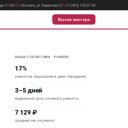
до 21:00
г. Москва, ул. Вавилова 3
+7 (495) 128-27-43
Вызов мастера
НАША СТАТИСТИКА · PIONEER
17%
ремонтов закрываем в день обращения
3–5 дней
медианный срок сложного ремонта
7 129 ₽
средний чек за ремонт