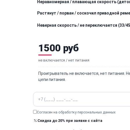
Неравномерная / плавающая скорость (детон
Растянут / порван / соскочил приводной рем
Неверная скорость / не переключается (33/45
1500 руб
не включается / нет питания
Проигрыватель не включается, нет питания. Н
цепи питания.
Телефон
Согласен на обработку
персональных данных
Скидка до 20% при заявке с сайта