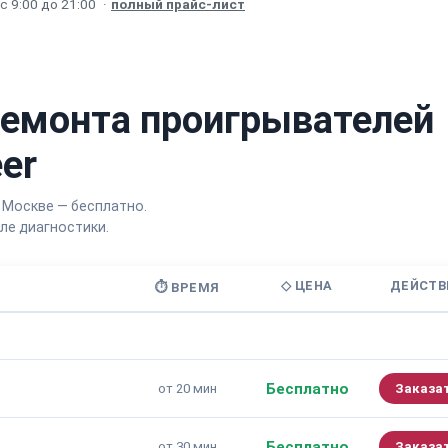
 9:00 до 21:00
·
полный прайс-лист
ремонта проигрывателей
er
 Москве — бесплатно.
е диагностики.
◇ ЦЕНА
ДЕЙСТВ
⏱ ВРЕМЯ
Бесплатно
от 20 мин
Заказа
Бесплатно
от 30 мин
Заказа