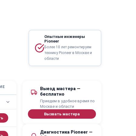
Опытные инженеры
Pioneer
Более 10 лет ремонтируем
технику Pioneer в Москве и
области
ИЕ
Выезд мастера —
бесплатно
Приедем в удобное время по
Москве и области
Вызвать мастера
ть
Диагностика Pioneer —
ть