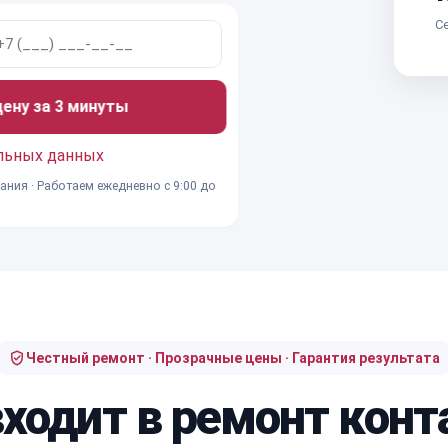
Се
ну за 3 минуты
льных данных
ания · Работаем ежедневно с 9:00 до
Честный ремонт · Прозрачные цены · Гарантия результата
входит в ремонт конт