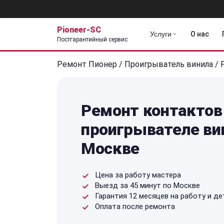
Pioneer-SC
Услуги
О нас
Постгарантийный сервис
Ремонт Пионер
/
Проигрыватель винила
/
Ремонт контактов
проигрывателе вин
Москве
Цена за работу мастера
Выезд за 45 минут по Москве
Гарантия 12 месяцев на работу и де
Оплата после ремонта