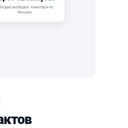
годня свободно: 4 мастера по
Москве
актов