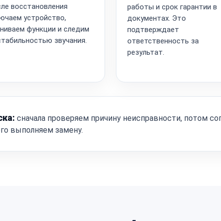
ле восстановления
работы и срок гарантии в
ючаем устройство,
документах. Это
ниваем функции и следим
подтверждает
стабильностью звучания.
ответственность за
результат.
ска:
сначала проверяем причину неисправности, потом со
ого выполняем замену.