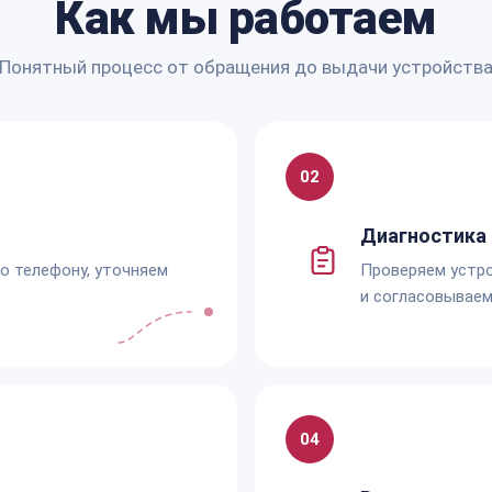
Как мы работаем
Понятный процесс от обращения до выдачи устройств
02
Диагностика 
по телефону, уточняем
Проверяем устро
и согласовываем
04