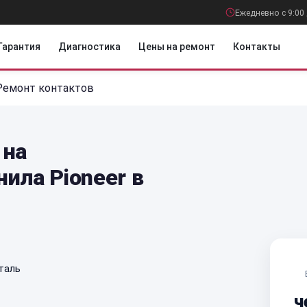
Ежедневно с 9:00 
Гарантия
Диагностика
Цены на ремонт
Контакты
Ремонт контактов
 на
ила Pioneer в
таль
ч