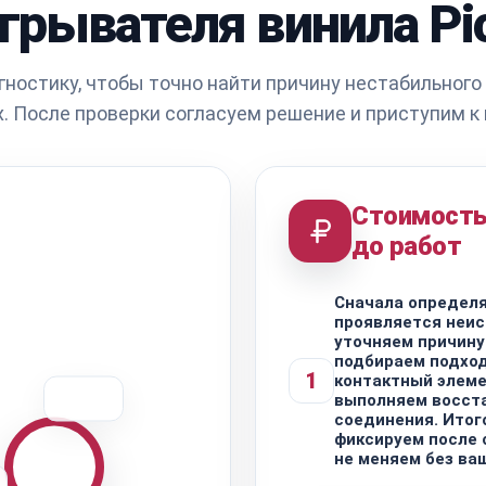
грывателя винила Pi
ностику, чтобы точно найти причину нестабильного 
х. После проверки согласуем решение и приступим к
Стоимость
до работ
Сначала определя
проявляется неис
уточняем причину
подбираем подхо
1
контактный элеме
выполняем восст
соединения. Итог
фиксируем после 
не меняем без ва