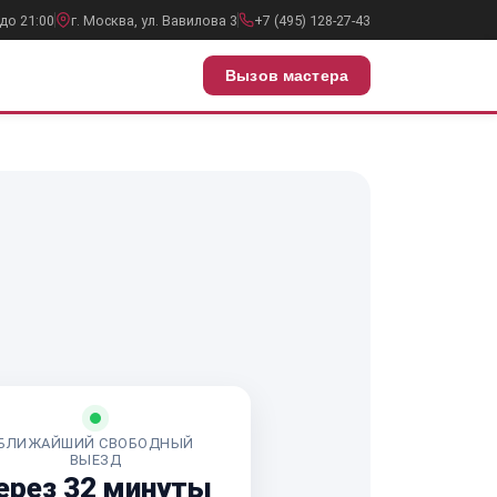
до 21:00
г. Москва, ул. Вавилова 3
+7 (495) 128-27-43
Вызов мастера
БЛИЖАЙШИЙ СВОБОДНЫЙ
ВЫЕЗД
ерез 32 минуты