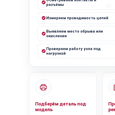
разъёмы
Измеряем проводимость цепей
Выявляем место обрыва или
окисления
Проверяем работу узла под
нагрузкой
Подберём деталь под
Пр
модель
ре