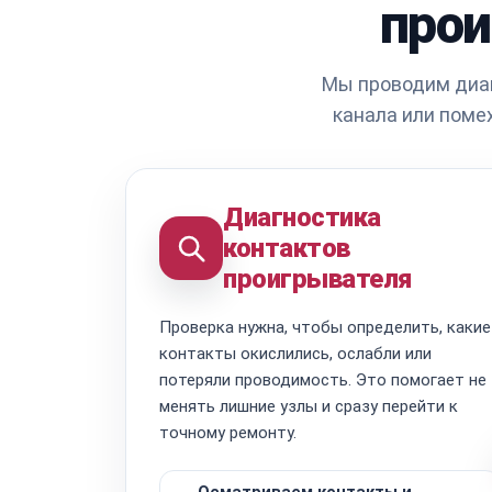
прои
Мы проводим диаг
канала или поме
Диагностика
контактов
проигрывателя
Проверка нужна, чтобы определить, какие
контакты окислились, ослабли или
потеряли проводимость. Это помогает не
менять лишние узлы и сразу перейти к
точному ремонту.
Осматриваем контакты и