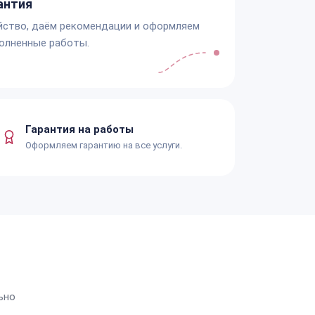
антия
йство, даём рекомендации и оформляем
олненные работы.
Гарантия на работы
Оформляем гарантию на все услуги.
ьно