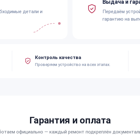
Выдача и гар
обходимые детали и
Передаём устро
гарантию на вып
Контроль качества
Проверяем устройство на всех этапах.
Гарантия и оплата
ботаем официально — каждый ремонт подкреплён документал