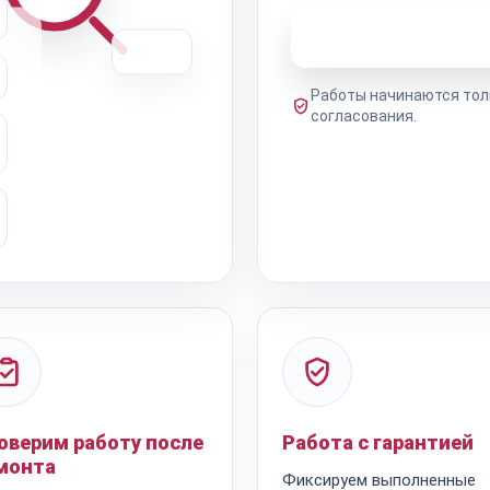
Узнать стоимость 
Работы начинаются тол
согласования.
оверим работу после
Работа с гарантией
монта
Фиксируем выполненные