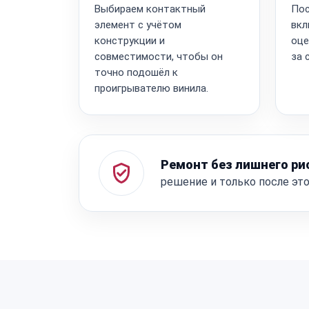
Выбираем контактный
Пос
элемент с учётом
вкл
конструкции и
оце
совместимости, чтобы он
за 
точно подошёл к
проигрывателю винила.
Ремонт без лишнего ри
решение и только после эт