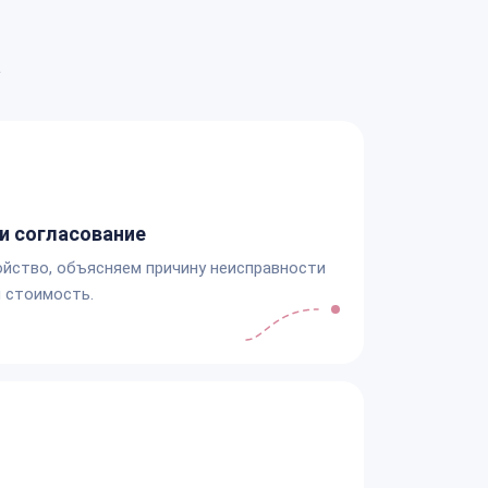
а
и согласование
йство, объясняем причину неисправности
 стоимость.