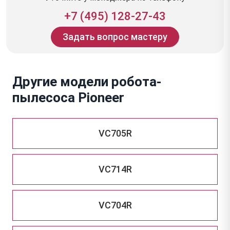
+7 (495) 128-27-43
Задать вопрос мастеру
Другие модели робота-
пылесоса Pioneer
VC705R
VC714R
VC704R