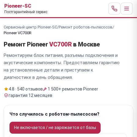
Pioneer-SC
Постгарантийный сервис
Сервисный центр Pioneer-SC
/
Ремонт роботов-пылесосов
/
Pioneer VC700R
Ремонт Pioneer
VC700R
в Москве
Ремонтируем блок питания, разъемы подключения и
акустические компоненты. Предоставляем гарантию
на установленные детали и приступаем к
диагностике в день обращения.
4.8 · 540 отзывов
1 500+ ремонтов Pioneer
гарантия 12 месяцев
Что случилось с роботом-пылесосом?
Не включается / не заряжается от базы