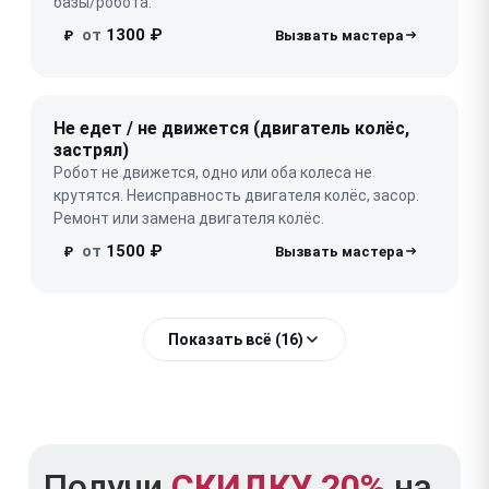
базы/робота.
от
1300 ₽
₽
Не едет / не движется (двигатель колёс,
застрял)
Робот не движется, одно или оба колеса не
крутятся. Неисправность двигателя колёс, засор.
Ремонт или замена двигателя колёс.
от
1500 ₽
₽
Показать всё (16)
Получи
СКИДКУ 20%
на