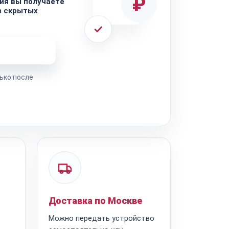
₽
ия вы получаете
з скрытых
ремонта
ько после
Доставка по Москве
Можно передать устройство