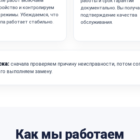
ле работ включаем
работы и срок гарантии
ройство и контролируем
документально. Вы получа
 режимы. Убеждаемся, что
подтверждение качества
па работает стабильно.
обслуживания.
ска:
сначала проверяем причину неисправности, потом со
ого выполняем замену.
Как мы работаем