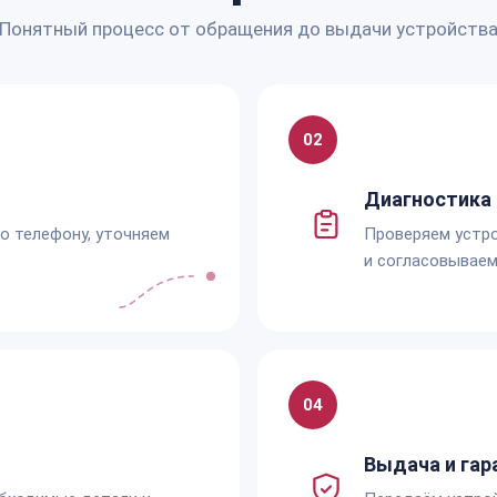
Понятный процесс от обращения до выдачи устройств
02
Диагностика 
по телефону, уточняем
Проверяем устро
и согласовываем
04
Выдача и гар