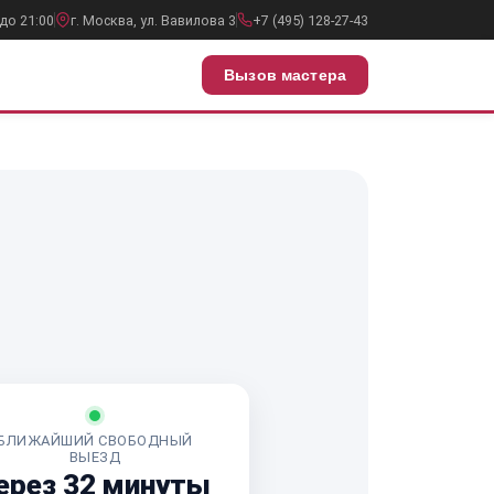
до 21:00
г. Москва, ул. Вавилова 3
+7 (495) 128-27-43
Вызов мастера
БЛИЖАЙШИЙ СВОБОДНЫЙ
ВЫЕЗД
ерез 32 минуты