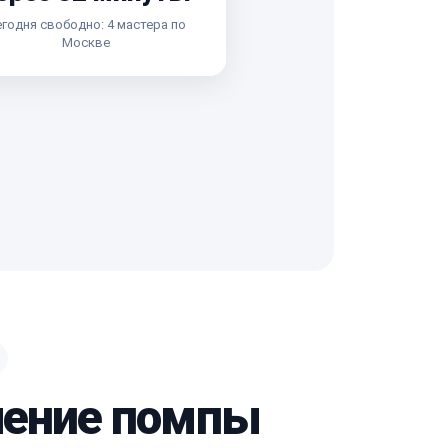
годня свободно: 4 мастера по
Москве
вление помпы