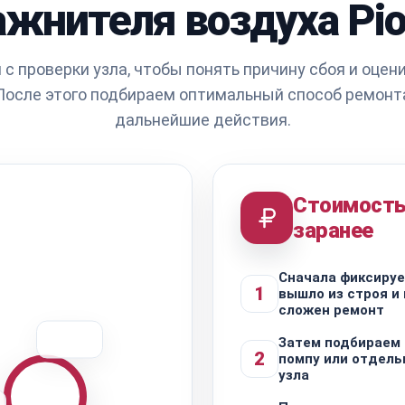
ажнителя воздуха Pio
с проверки узла, чтобы понять причину сбоя и оцен
После этого подбираем оптимальный способ ремонт
дальнейшие действия.
Стоимость
заранее
Сначала фиксируе
1
вышло из строя и
сложен ремонт
Затем подбираем
2
помпу или отдел
узла