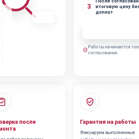
После согласован
3
итоговую цену бе
доплат
Узнать стоимость 
Работы начинаются тол
согласования.
оверка после
Гарантия на работы
монта
Фиксируем выполненные