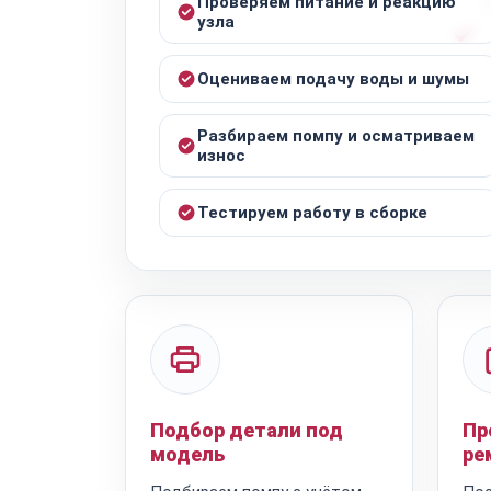
Проверяем питание и реакцию
узла
Оцениваем подачу воды и шумы
Разбираем помпу и осматриваем
износ
Тестируем работу в сборке
Подбор детали под
Пр
модель
ре