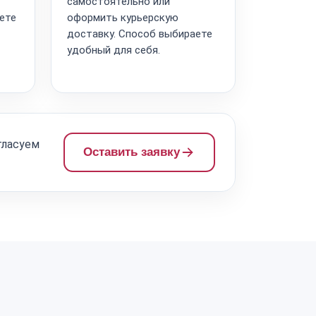
самостоятельно или
ете
оформить курьерскую
доставку. Способ выбираете
удобный для себя.
гласуем
Оставить заявку