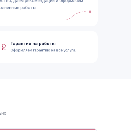
йство, даём рекомендации и оформляем
олненные работы.
Гарантия на работы
Оформляем гарантию на все услуги.
ьно