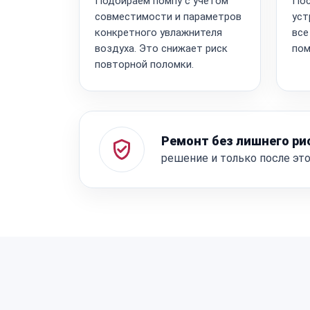
Подбираем помпу с учётом
Пос
совместимости и параметров
уст
конкретного увлажнителя
все
воздуха. Это снижает риск
пом
повторной поломки.
Ремонт без лишнего ри
решение и только после эт