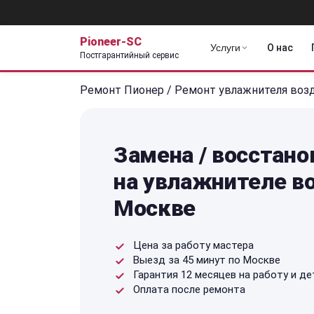
Pioneer-SC
Услуги
О нас
Постгарантийный сервис
Ремонт Пионер
/
Ремонт увлажнителя воз
Замена / восстан
на увлажнителе во
Москве
Цена за работу мастера
Выезд за 45 минут по Москве
Гарантия 12 месяцев на работу и де
Оплата после ремонта