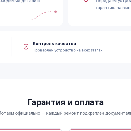
обходимые детали и
Передаём устро
гарантию на вып
Контроль качества
Проверяем устройство на всех этапах.
Гарантия и оплата
ботаем официально — каждый ремонт подкреплён документал