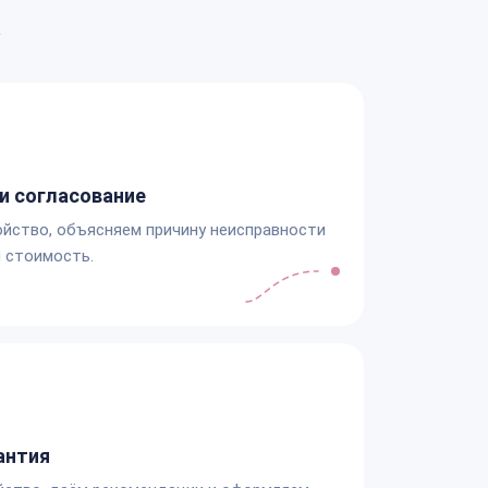
а
и согласование
йство, объясняем причину неисправности
 стоимость.
антия