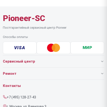
Pioneer-SC
Постгарантийный сервисный центр Pioneer
Способы оплаты
VISA
МИР
Сервисный центр
О нашем сервисе
Ремонт
Гарантия
Роботов-пылесосов
Контакты
Прайс-лист
Напольных пылесосов
+7 (495) 128-27-43
Срочный ремонт
Эффекторов
г. Москва, ул. Вавилова 3